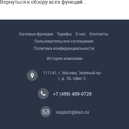
Вернуться к обзору всех функций...
Базовые функции
Тарифы
О нас
Контакты
Пользовательское соглашение
Политика конфиденциальности
История компании
111141, г. Москва, Зеленый пр-
т, д. 3Б, офис 3.
+7 (499) 409-0729
support@kais.ru